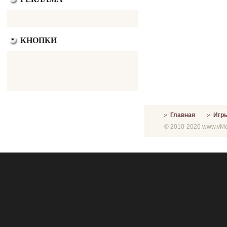
КНОПКИ
Главная
Игр
© 2010-2026 www.vMon