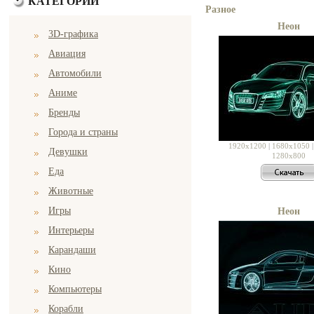
КАТЕГОРИИ
Разное
Неон
3D-графика
Авиация
Автомобили
Аниме
Бренды
Города и страны
1920x1200
|
1680x1050
Девушки
1280x800
Еда
Животные
Игры
Неон
Интерьеры
Карандаши
Кино
Компьютеры
Корабли