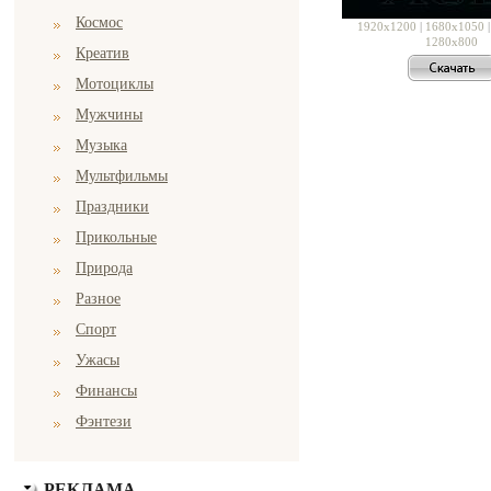
Космос
1920x1200
|
1680x1050
1280x800
Креатив
Мотоциклы
Мужчины
Музыка
Мультфильмы
Праздники
Прикольные
Природа
Разное
Спорт
Ужасы
Финансы
Фэнтези
РЕКЛАМА