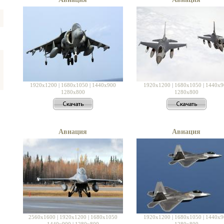
1920x1200
|
1680x1050
|
1440x900
1920x1200
|
1680x1050
|
1440x9
1280x800
1280x800
Авиация
Авиация
2560x1600
|
1920x1200
|
1680x1050
1920x1200
|
1680x1050
|
1440x9
1440x900
|
1280x800
1280x800