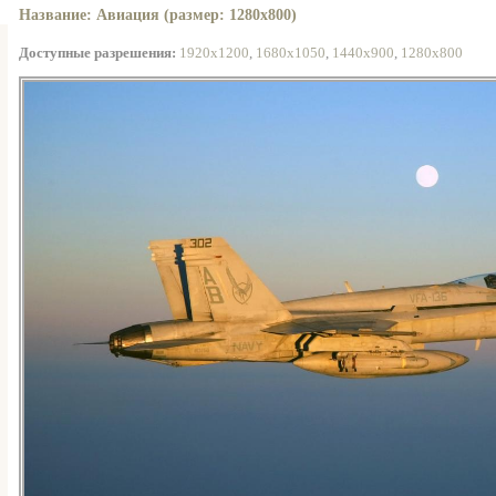
Название: Авиация (размер: 1280x800)
Доступные разрешения:
1920x1200
,
1680x1050
,
1440x900
,
1280x800