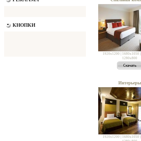
КНОПКИ
1920x1200
|
1680x1050
1280x800
Интерьеры
1920x1200
|
1680x1050
1280x800