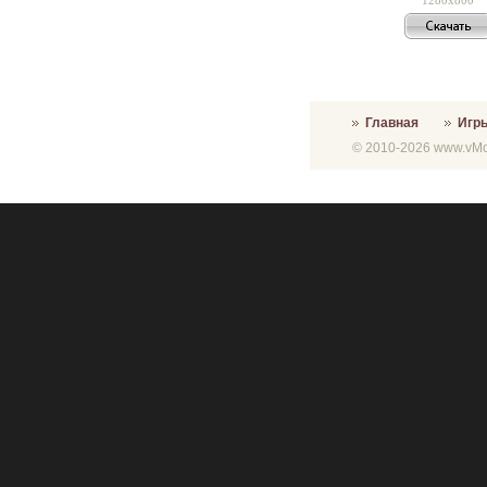
Главная
Игр
© 2010-2026 www.vMon