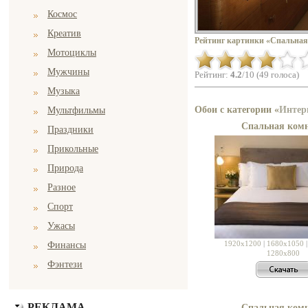
Космос
Креатив
Рейтинг картинки «Спальная
Мотоциклы
Мужчины
Рейтинг:
4.2
/10 (49 голоса)
Музыка
Обои с категории «
Интер
Мультфильмы
Спальная ком
Праздники
Прикольные
Природа
Разное
Спорт
Ужасы
1920x1200
|
1680x1050
Финансы
1280x800
Фэнтези
РЕКЛАМА
Спальная ком