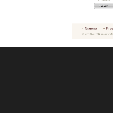
Главная
Игр
© 2010-2026 www.vMon