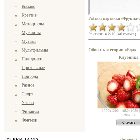
Космос
Креатив
Рейтинг картинки «Фрукты»:
Мотоциклы
Мужчины
Рейтинг:
4.2
/10 (46 голоса)
Музыка
Обои с категории «
Еда
»
Мультфильмы
Клубника
Праздники
Прикольные
Природа
Разное
Спорт
Ужасы
1920x1200
|
1680x1050
Финансы
1280x800
Фэнтези
РЕКЛАМА
Фрукты