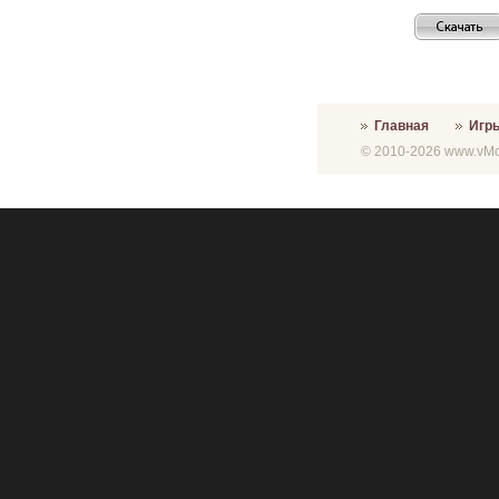
Главная
Игр
© 2010-2026 www.vMon