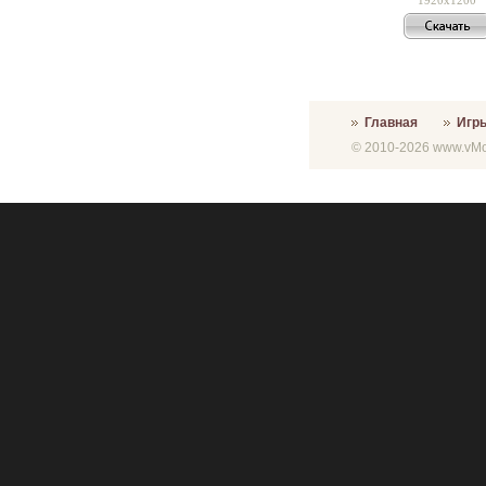
Главная
Игр
© 2010-2026 www.vMon