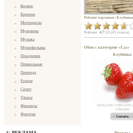
Космос
Креатив
Рейтинг картинки «Клубника
Мотоциклы
Мужчины
Рейтинг:
4.7
/10 (45 голоса)
Музыка
Обои с категории «
Еда
»
Мультфильмы
Клубника
Праздники
Прикольные
Природа
Разное
Спорт
Ужасы
1920x1200
|
1680x1050
Финансы
1280x800
Фэнтези
РЕКЛАМА
Фрукты