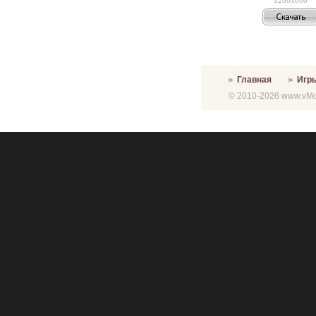
Главная
Игр
© 2010-2026 www.vMon