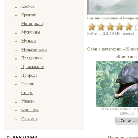
Космос
Креатив
Рейтинг картинки «Полярные
Мотоциклы
Мужчины
Рейтинг:
5.3
/10 (40 голоса)
Музыка
Обои с категории «
Живо
Мультфильмы
Животные
Праздники
Прикольные
Природа
Разное
Спорт
Ужасы
1920x1200
|
1680x1050
Финансы
1280x800
Фэнтези
РЕКЛАМА
Полярные мед