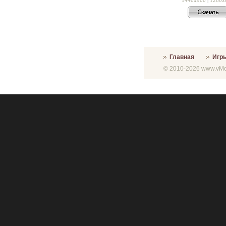
Главная
Игр
© 2010-2026 www.vMon