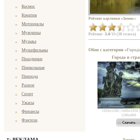
Космос
Креатив
Рейтинг картинки «Замок»:
Мотоциклы
Мужчины
Рейтинг:
3.4
/10 (38 голоса)
Музыка
Обои с категории «
Город
Мультфильмы
Города и стр
Праздники
Прикольные
Природа
Разное
Спорт
Ужасы
1920x1200
|
1680x1050
Финансы
1280x800
Фэнтези
РЕКЛАМА
Замок