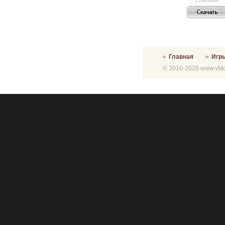
Главная
Игр
© 2010-2026 www.vMon