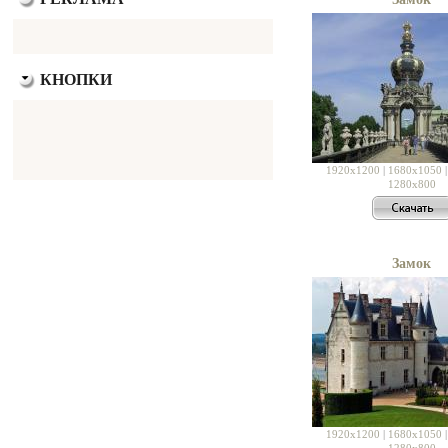
КНОПКИ
1920x1200
|
1680x1050
1280x800
Замок
1920x1200
|
1680x1050
1280x800