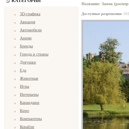
КАТЕГОРИИ
Название: Замок (размер:
Доступные разрешения:
19
3D-графика
Авиация
Автомобили
Аниме
Бренды
Города и страны
Девушки
Еда
Животные
Игры
Интерьеры
Карандаши
Кино
Компьютеры
Корабли