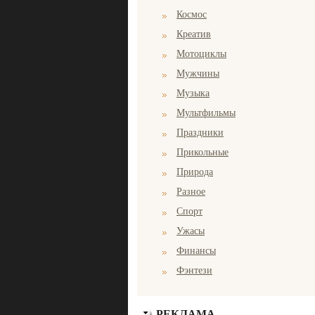
Космос
Креатив
Мотоциклы
Мужчины
Музыка
Мультфильмы
Праздники
Прикольные
Природа
Разное
Спорт
Ужасы
Финансы
Фэнтези
РЕКЛАМА