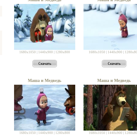
1680x1050
|
1440x900
|
1280x800
1680x1050
|
1440x900
|
1280x8
Маша и Медведь
Маша и Медведь
1680x1050
|
1440x900
|
1280x800
1680x1050
|
1440x900
|
1280x8