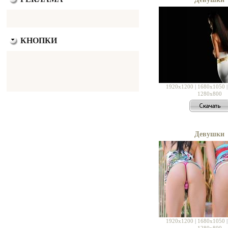
КНОПКИ
1920x1200
|
1680x1050
1280x800
Девушки
1920x1200
|
1680x1050
1280x800