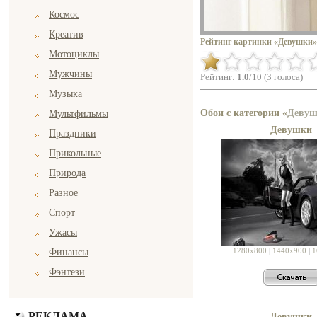
Космос
Креатив
Рейтинг картинки «Девушки»
Мотоциклы
Мужчины
Рейтинг:
1.0
/10 (3 голоса)
Музыка
Обои с категории «
Деву
Мультфильмы
Девушки
Праздники
Прикольные
Природа
Разное
Спорт
Ужасы
1280x800
|
1440x900
|
1
Финансы
Фэнтези
РЕКЛАМА
Девушки