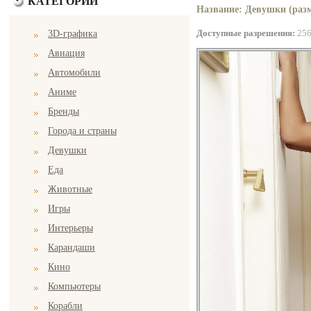
КАТЕГОРИИ
Название: Девушки (разм
Доступные разрешения:
25
3D-графика
Авиация
Автомобили
Аниме
Бренды
Города и страны
Девушки
Еда
Животные
Игры
Интерьеры
Карандаши
Кино
Компьютеры
Корабли