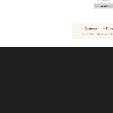
Главная
Игр
© 2010-2026 www.vMon