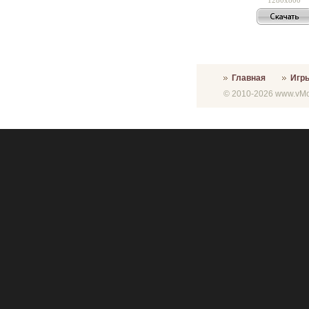
Главная
Игр
© 2010-2026 www.vMon