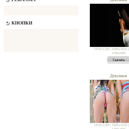
КНОПКИ
1920x1200
|
1680x1050
1280x800
Девушки
1920x1200
|
1680x1050
1280x800