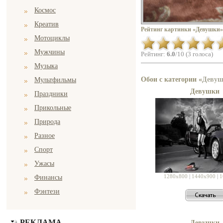
Космос
Креатив
Рейтинг картинки «Девушки»
Мотоциклы
Мужчины
Рейтинг:
6.0
/10 (3 голоса)
Музыка
Обои с категории «
Деву
Мультфильмы
Девушки
Праздники
Прикольные
Природа
Разное
Спорт
Ужасы
1280x800
|
1440x900
|
1
Финансы
Фэнтези
РЕКЛАМА
Девушки