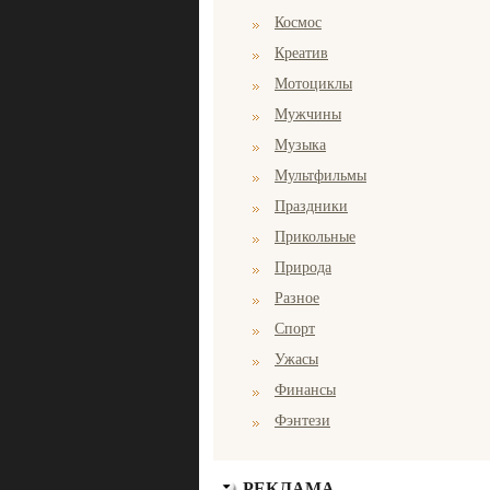
Космос
Креатив
Мотоциклы
Мужчины
Музыка
Мультфильмы
Праздники
Прикольные
Природа
Разное
Спорт
Ужасы
Финансы
Фэнтези
РЕКЛАМА