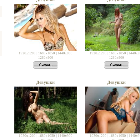
1920x1200
|
1680x1050
|
1440x900
1920x1200
|
1680x1050
|
1440x9
1280x800
1280x800
Девушки
Девушки
1920x1200
|
1680x1050
|
1440x900
1920x1200
|
1680x1050
|
1440x9
1280x800
1280x800