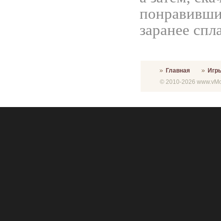
понравивши
заранее спл
Главная
Игр
© 2010-2026 www.vMon