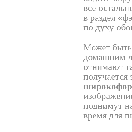
все остальн
в раздел «ф
по духу обо
Может быть,
домашним л
отнимают та
получается 
широкоформ
изображени
поднимут на
время для п