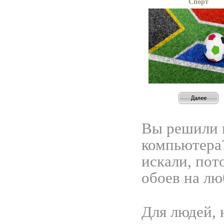
Спорт
Вы решили 
компьютера?
искали, пот
обоев на л
Для людей, 