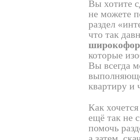
Вы хотите с
не можете п
раздел «инт
что так дав
широкофор
которые из
Вы всегда м
выполняюще
квартиру и 
Как хочется
ещё так не 
помочь разд
а затем, ска