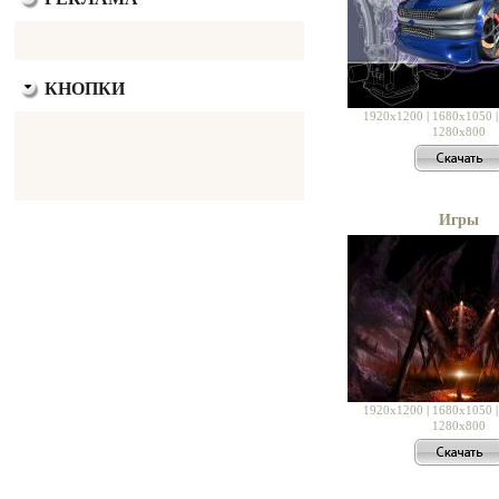
КНОПКИ
1920x1200
|
1680x1050
1280x800
Игры
1920x1200
|
1680x1050
1280x800