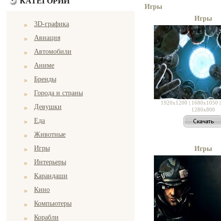
КАТЕГОРИИ
Игры
Игры
3D-графика
Авиация
Автомобили
Аниме
Бренды
Города и страны
1920x1200
|
1680x1050
Девушки
1280x800
Еда
Животные
Игры
Игры
Интерьеры
Карандаши
Кино
Компьютеры
Корабли