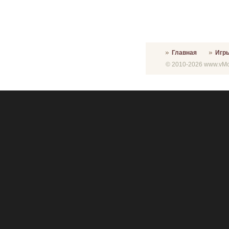
Главная
Игр
© 2010-2026 www.vMon