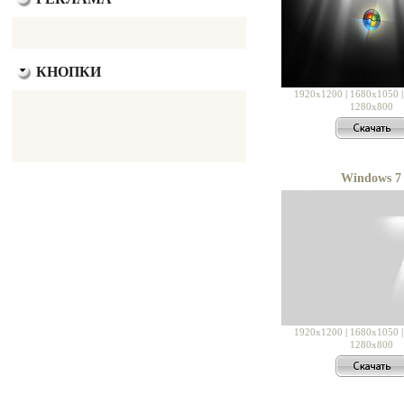
КНОПКИ
1920x1200
|
1680x1050
1280x800
Windows 7
1920x1200
|
1680x1050
1280x800