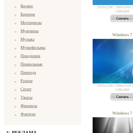
Космос
1920x1200
|
1680x1050
1280x800
Креатив
Мотоциклы
Мужчины
Windows 7
Музыка
Мультфильмы
Праздники
Прикольные
Природа
Разное
1920x1200
|
1680x1050
Спорт
1280x800
Ужасы
Финансы
Windows 7
Фэнтези
РЕКЛАМА