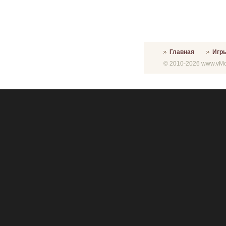
Главная
Игр
© 2010-2026 www.vMon