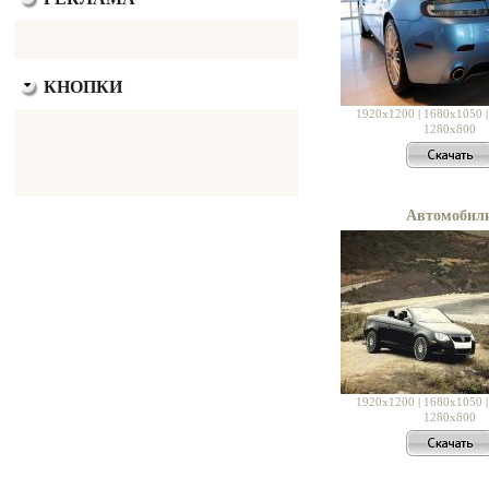
КНОПКИ
1920x1200
|
1680x1050
1280x800
Автомобил
1920x1200
|
1680x1050
1280x800