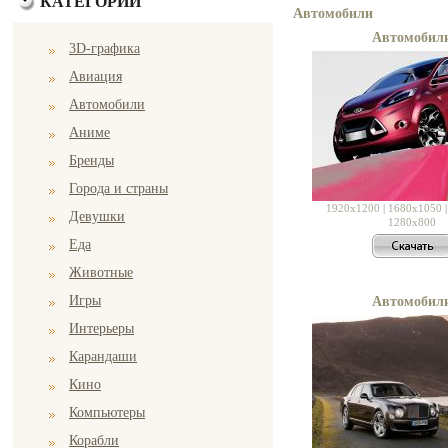
КАТЕГОРИИ
Автомобили
Автомобил
3D-графика
Авиация
Автомобили
Аниме
Бренды
Города и страны
1920x1200
|
1680x1050
Девушки
1280x800
Еда
Животные
Игры
Автомобил
Интерьеры
Карандаши
Кино
Компьютеры
Корабли