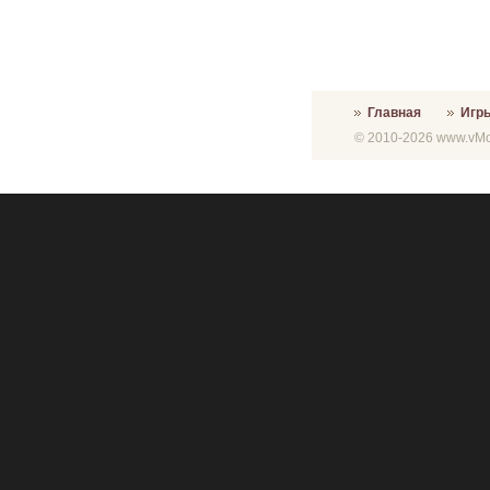
Главная
Игр
© 2010-2026 www.vMon