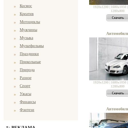
Космос
1920x1200
|
1680x1050
1280x800
Креатив
Мотоциклы
Мужчины
Автомобил
Музыка
Мультфильмы
Праздники
Прикольные
Природа
Разное
1920x1200
|
1680x1050
Спорт
1280x800
Ужасы
Финансы
Автомобил
Фэнтези
РЕКЛАМА