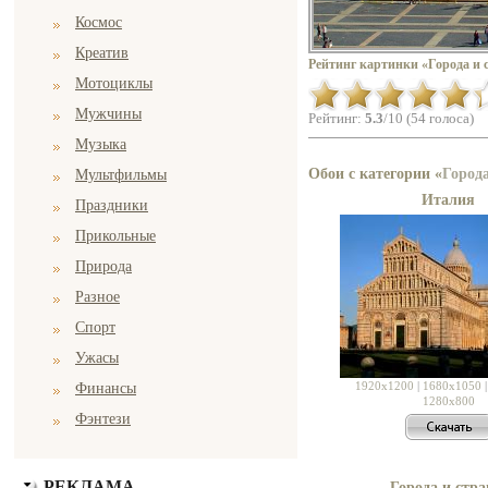
Космос
Креатив
Рейтинг картинки «Города и 
Мотоциклы
Мужчины
Рейтинг:
5.3
/10 (54 голоса)
Музыка
Обои с категории «
Город
Мультфильмы
Италия
Праздники
Прикольные
Природа
Разное
Спорт
Ужасы
1920x1200
|
1680x1050
Финансы
1280x800
Фэнтези
РЕКЛАМА
Города и стр