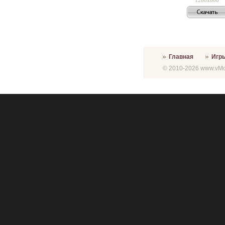
Главная
Игр
© 2010-2026 www.vMon