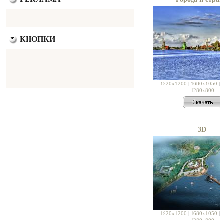
КНОПКИ
1920x1200
|
1680x1050
1280x800
3D
1920x1200
|
1680x1050
1280x800