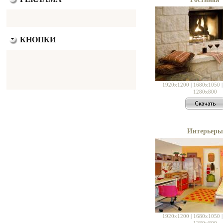
КНОПКИ
1920x1200
|
1680x1050
1280x800
Интерьеры
1920x1200
|
1680x1050
1280x800