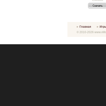
Главная
Игр
© 2010-2026 www.vMon