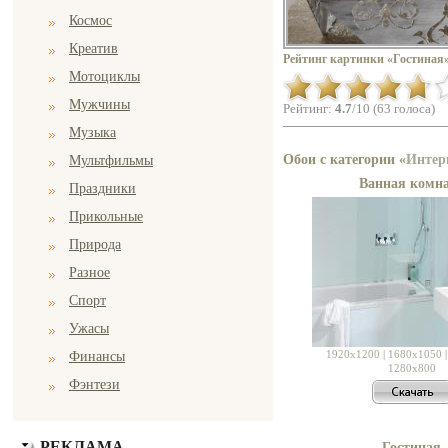
Космос
Креатив
Рейтинг картинки «Гостиная»
Мотоциклы
Мужчины
Рейтинг:
4.7
/10 (63 голоса)
Музыка
Обои с категории «
Интер
Мультфильмы
Ванная комн
Праздники
Прикольные
Природа
Разное
Спорт
Ужасы
1920x1200
|
1680x1050
Финансы
1280x800
Фэнтези
РЕКЛАМА
Гостиная