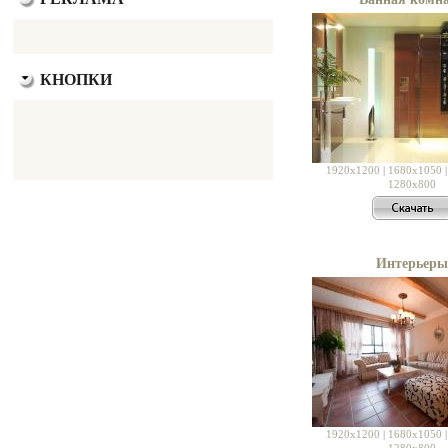
КНОПКИ
1920x1200
|
1680x1050
1280x800
Интерьеры
1920x1200
|
1680x1050
1280x800