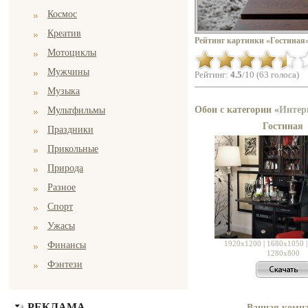
Космос
Креатив
Рейтинг картинки «Гостиная»
Мотоциклы
Мужчины
Рейтинг:
4.5
/10 (63 голоса)
Музыка
Обои с категории «
Интер
Мультфильмы
Гостиная
Праздники
Прикольные
Природа
Разное
Спорт
Ужасы
1920x1200
|
1680x1050
Финансы
1280x800
Фэнтези
РЕКЛАМА
Ванная комн