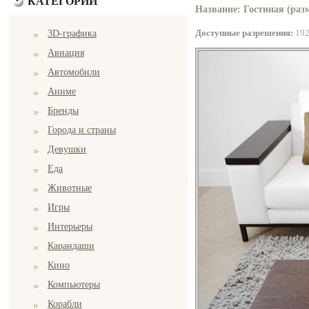
КАТЕГОРИИ
Название: Гостиная (разм
Доступные разрешения:
19
3D-графика
Авиация
Автомобили
Аниме
Бренды
Города и страны
Девушки
Еда
Животные
Игры
Интерьеры
Карандаши
Кино
Компьютеры
Корабли