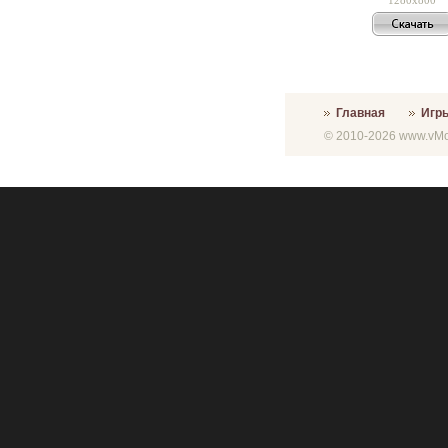
Главная
Игр
© 2010-2026 www.vMon