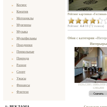
Космос
Креатив
Рейтинг картинки «Гостиная»
Мотоциклы
Мужчины
Рейтинг:
4.4
/10 (72 голоса)
Музыка
Обои с категории «
Интер
Мультфильмы
Интерьеры
Праздники
Прикольные
Природа
Разное
Спорт
Ужасы
1920x1200
|
1680x1050
Финансы
1280x800
Фэнтези
РЕКЛАМА
Спальная ком