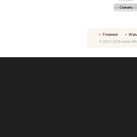
Главная
Игр
© 2010-2026 www.vMon