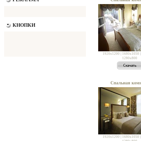
КНОПКИ
1920x1200
|
1680x1050
1280x800
Спальная ком
1920x1200
|
1680x1050
1280x800