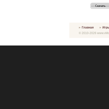
Главная
Игр
© 2010-2026 www.vMon