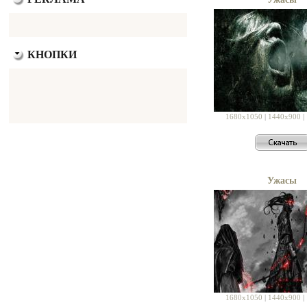
КНОПКИ
1680x1050
|
1440x900
|
Ужасы
1680x1050
|
1440x900
|