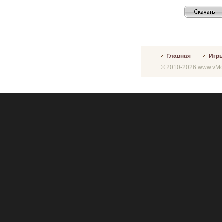
Главная
Игр
© 2010-2026 www.vMon