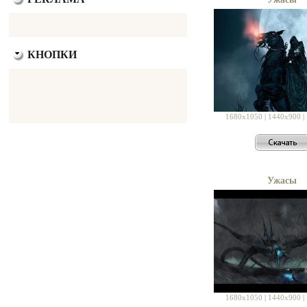
КНОПКИ
1680x1050
|
1440x900
|
Ужасы
1680x1050
|
1440x900
|