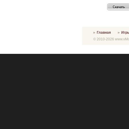
Главная
Игр
© 2010-2026 www.vMon