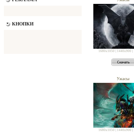
КНОПКИ
1680x1050
|
1440x900
|
Ужасы
1680x1050
|
1440x900
|