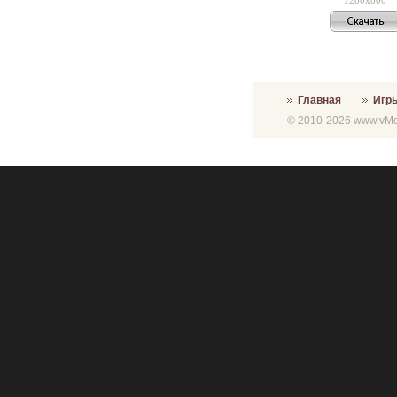
Главная
Игр
© 2010-2026 www.vMon