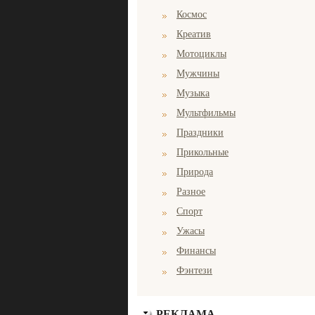
Космос
Креатив
Мотоциклы
Мужчины
Музыка
Мультфильмы
Праздники
Прикольные
Природа
Разное
Спорт
Ужасы
Финансы
Фэнтези
РЕКЛАМА