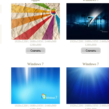
1920x1200
|
1680x1050
|
1440x900
1920x1200
|
1680x1050
|
1440x9
1280x800
1280x800
Windows 7
Windows 7
1920x1200
|
1680x1050
|
1440x900
1920x1200
|
1680x1050
|
1440x9
1280x800
1280x800