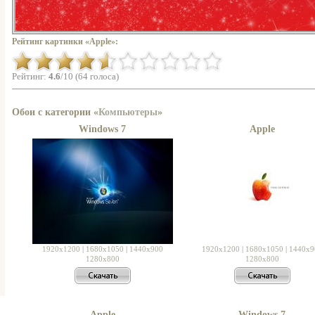
Рейтинг картинки «Apple»:
Рейтинг:
4.6
/10 (64 голоса)
Обои с категории «
Компьютеры
»
Windows 7
Apple
1920x1200
|
1680x1050
|
1440x900
1920x1200
|
1680x1050
|
1440x9
1280x800
1280x800
Apple
Windows 7