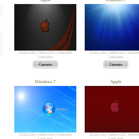
1920x1200
|
1680x1050
|
1440x900
1920x1200
|
1680x1050
|
1440x9
1280x800
1280x800
Windows 7
Apple
1920x1200
|
1680x1050
|
1440x900
1920x1200
|
1680x1050
|
1440x9
1280x800
1280x800