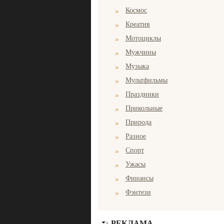
Космос
Креатив
Мотоциклы
Мужчины
Музыка
Мультфильмы
Праздники
Прикольные
Природа
Разное
Спорт
Ужасы
Финансы
Фэнтези
РЕКЛАМА