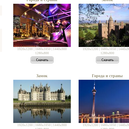
1920x1200
|
1680x1050
|
1440x900
1920x1200
|
1680x1050
|
1440x9
1280x800
1280x800
Замок
Города и страны
1920x1200
|
1680x1050
|
1440x900
1920x1200
|
1680x1050
|
1440x9
1280x800
1280x800