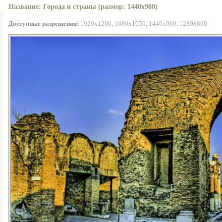
Название: Города и страны (размер: 1440x900)
Доступные разрешения:
1920x1200
,
1680x1050
,
1440x900
,
1280x800