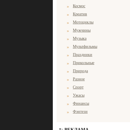
Космос
Креатив
Мотоциклы
Мужчины
Музыка
Мультфильмы
Праздники
Прикольные
Природа
Разное
Спорт
Ужасы
Финансы
Фэнтези
РЕКЛАМА