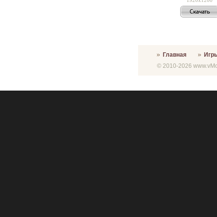
Главная
Игр
© 2010-2026 www.vMon