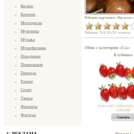
Космос
Креатив
Рейтинг картинки «Фрукты»:
Мотоциклы
Мужчины
Рейтинг:
5.1
/10 (51 голоса)
Музыка
Обои с категории «
Еда
»
Мультфильмы
Клубника
Праздники
Прикольные
Природа
Разное
Спорт
Ужасы
1920x1200
|
1680x1050
Финансы
1280x800
Фэнтези
РЕКЛАМА
Фрукты