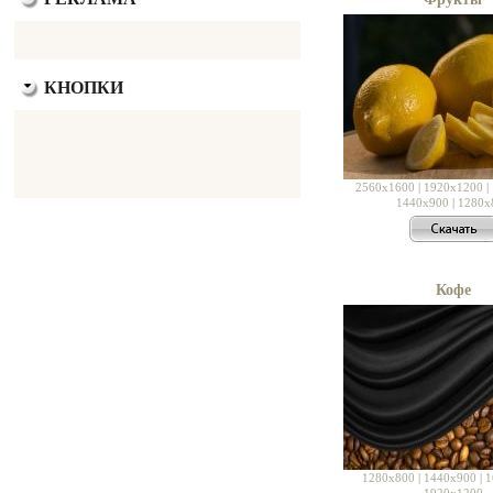
КНОПКИ
2560x1600
|
1920x1200
|
1440x900
|
1280x
Кофе
1280x800
|
1440x900
|
1
1920x1200