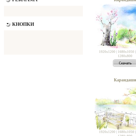
КНОПКИ
1920x1200
|
1680x1050
1280x800
Карандаш
1920x1200
|
1680x1050
1280x800