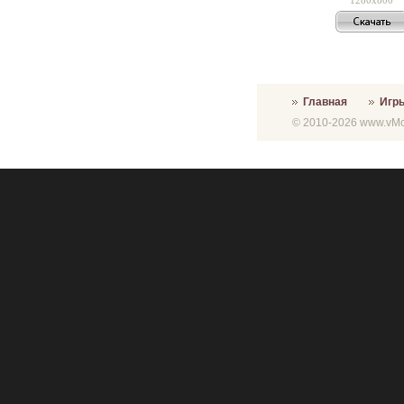
Главная
Игр
© 2010-2026 www.vMon