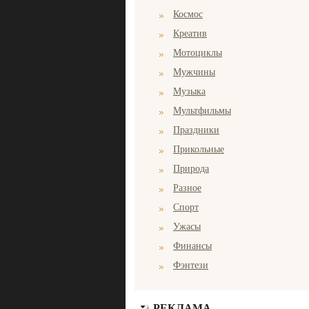
Космос
Креатив
Мотоциклы
Мужчины
Музыка
Мультфильмы
Праздники
Прикольные
Природа
Разное
Спорт
Ужасы
Финансы
Фэнтези
РЕКЛАМА