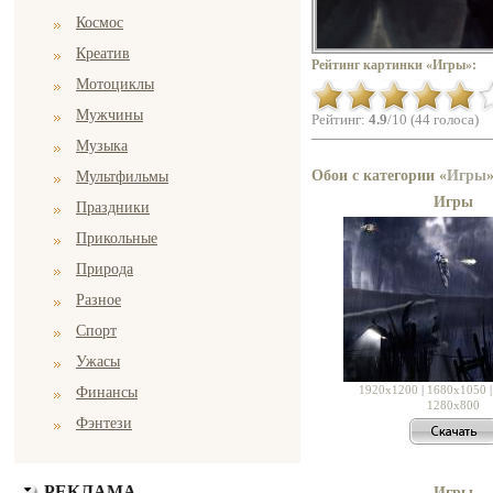
Космос
Креатив
Рейтинг картинки «Игры»:
Мотоциклы
Мужчины
Рейтинг:
4.9
/10 (44 голоса)
Музыка
Обои с категории «
Игры
Мультфильмы
Игры
Праздники
Прикольные
Природа
Разное
Спорт
Ужасы
1920x1200
|
1680x1050
Финансы
1280x800
Фэнтези
РЕКЛАМА
Игры