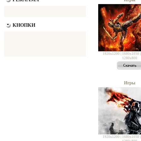
КНОПКИ
1920x1200
|
1680x1050
1280x800
Игры
1920x1200
|
1680x1050
1280x800