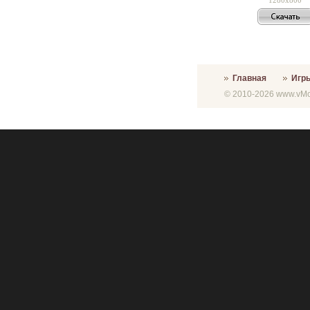
Главная
Игр
© 2010-2026 www.vMon