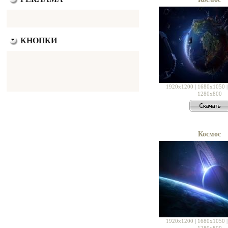
КНОПКИ
1920x1200
|
1680x1050
1280x800
Космос
1920x1200
|
1680x1050
1280x800