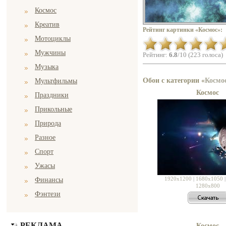
Космос
Креатив
Рейтинг картинки «Космос»:
Мотоциклы
Мужчины
Рейтинг:
6.8
/10 (223 голоса)
Музыка
Обои с категории «
Космо
Мультфильмы
Космос
Праздники
Прикольные
Природа
Разное
Спорт
Ужасы
1920x1200
|
1680x1050
Финансы
1280x800
Фэнтези
РЕКЛАМА
Космос