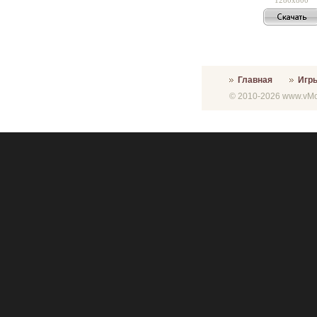
Главная
Игр
© 2010-2026 www.vMon