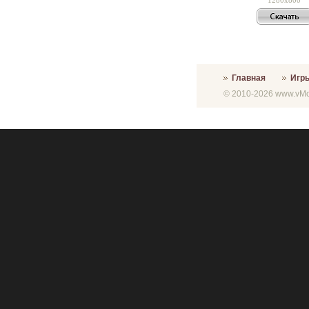
Главная
Игр
© 2010-2026 www.vMon