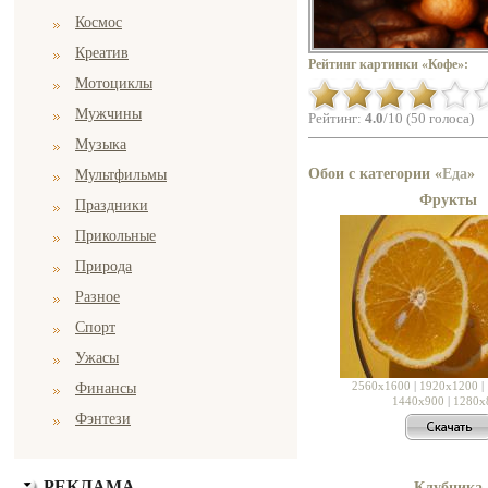
Космос
Креатив
Рейтинг картинки «Кофе»:
Мотоциклы
Мужчины
Рейтинг:
4.0
/10 (50 голоса)
Музыка
Обои с категории «
Еда
»
Мультфильмы
Фрукты
Праздники
Прикольные
Природа
Разное
Спорт
Ужасы
2560x1600
|
1920x1200
|
Финансы
1440x900
|
1280x
Фэнтези
РЕКЛАМА
Клубника