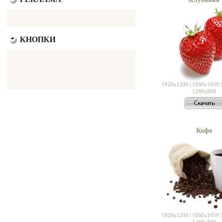
КНОПКИ
1920x1200
|
1680x1050
1280x800
Кофе
1920x1200
|
1680x1050
1280x800