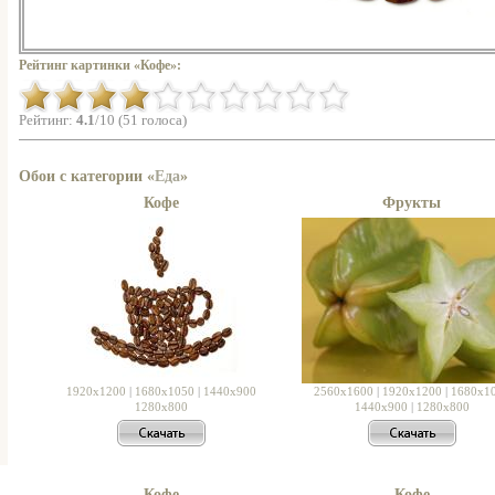
Рейтинг картинки «Кофе»:
Рейтинг:
4.1
/10 (51 голоса)
Обои с категории «
Еда
»
Кофе
Фрукты
1920x1200
|
1680x1050
|
1440x900
2560x1600
|
1920x1200
|
1680x1
1280x800
1440x900
|
1280x800
Кофе
Кофе