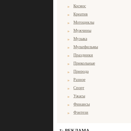
Космос
Креатив
Мотоциклы
Мужчины
Музыка
Мультфильмы
Праздники
Прикольные
Природа
Разное
Спорт
Ужасы
Финансы
Фэнтези
РЕКЛАМА