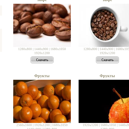
1280x800
|
1440x900
|
1680x1050
1280x800
|
1440x900
|
1680x10
1920x1200
1920x1200
Фрукты
Фрукты
2560x1600
|
1920x1200
|
1680x1050
1920x1200
|
1680x1050
|
1440x9
1440x900
|
1280x800
1280x800