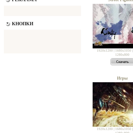
КНОПКИ
1920x1200
|
1680x1050
1280x800
Игры
1920x1200
|
1680x1050
1280x800