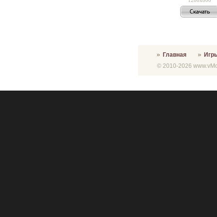
Главная
Игр
© 2010-2026 www.vMon