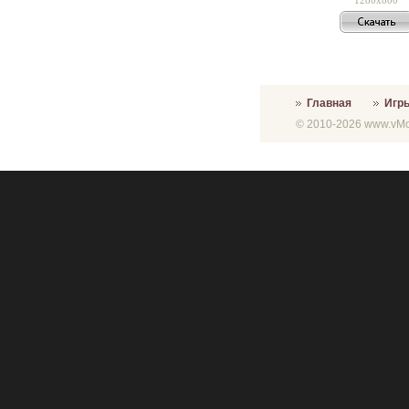
Главная
Игр
© 2010-2026 www.vMon