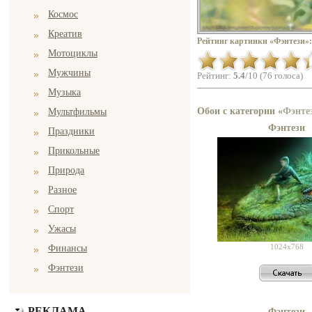
Космос
Креатив
Рейтинг картинки «Фэнтези»:
Мотоциклы
Мужчины
Рейтинг:
5.4
/10 (76 голоса)
Музыка
Обои с категории «
Фэнте
Мультфильмы
Фэнтези
Праздники
Прикольные
Природа
Разное
Спорт
Ужасы
1024x768
Финансы
Фэнтези
РЕКЛАМА
Фэнтези