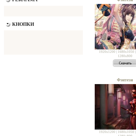
КНОПКИ
1920x1200
|
1680x1050
1280x800
Фэнтези
1920x1200
|
1680x1050
1280x800