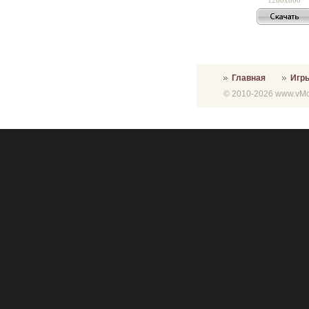
Главная
Игр
© 2010-2026 www.vMon