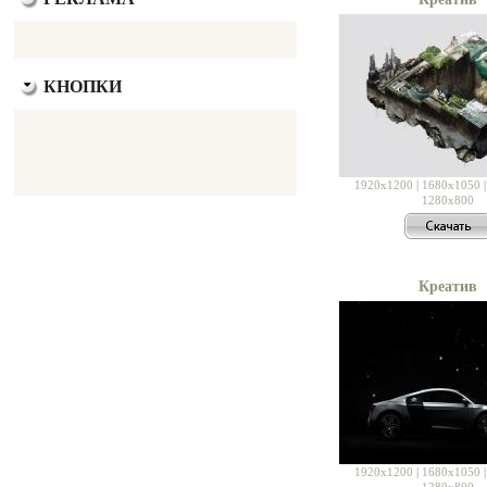
КНОПКИ
1920x1200
|
1680x1050
1280x800
Креатив
1920x1200
|
1680x1050
1280x800