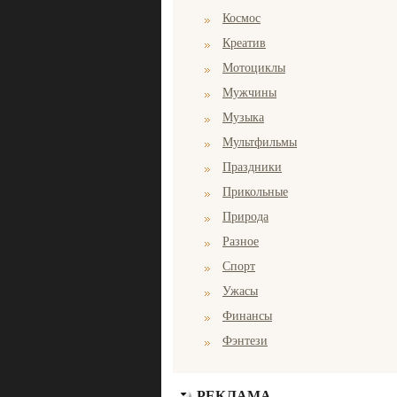
Космос
Креатив
Мотоциклы
Мужчины
Музыка
Мультфильмы
Праздники
Прикольные
Природа
Разное
Спорт
Ужасы
Финансы
Фэнтези
РЕКЛАМА