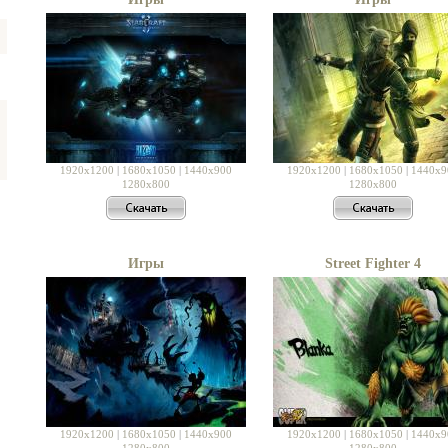
1920x1200
|
1680x1050
|
1440x900
1920x1200
|
1680x1050
|
1440x9
1280x800
1280x800
Игры
Street Fighter 4
1920x1200
|
1680x1050
|
1440x900
1920x1200
|
1680x1050
|
1440x9
1280x800
1280x800