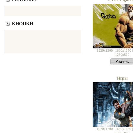
КНОПКИ
1920x1200
|
1680x1050
1280x800
Игры
1920x1200
|
1680x1050
1280x800