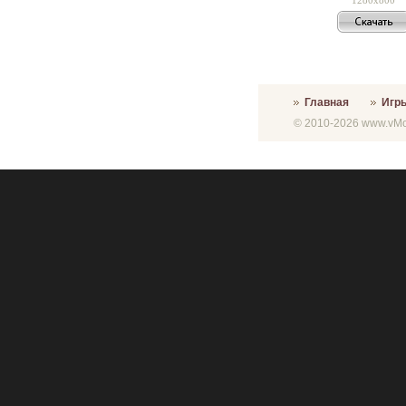
Главная
Игр
© 2010-2026 www.vMon