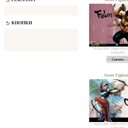
КНОПКИ
1920x1200
|
1680x1050
1280x800
Street Fighter
1920x1200
|
1680x1050
1280x800