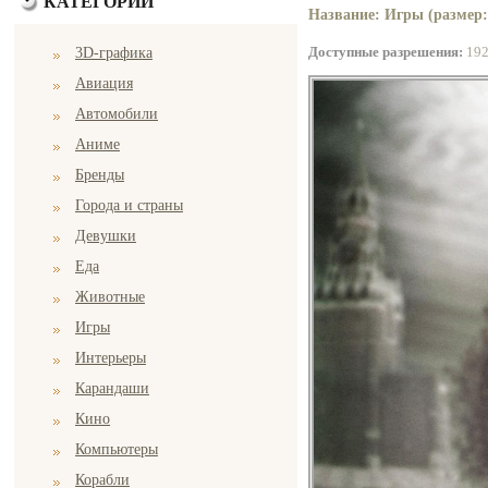
КАТЕГОРИИ
Название: Игры (размер:
Доступные разрешения:
19
3D-графика
Авиация
Автомобили
Аниме
Бренды
Города и страны
Девушки
Еда
Животные
Игры
Интерьеры
Карандаши
Кино
Компьютеры
Корабли