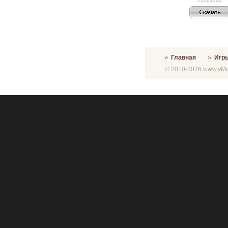
Главная
Игр
© 2010-2026 www.vMon