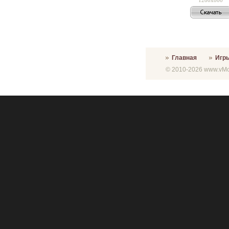
Главная
Игр
© 2010-2026 www.vMon