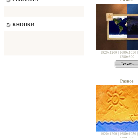
КНОПКИ
1920x1200
|
1680x1050
1280x800
Разное
1920x1200
|
1680x1050
1280x800