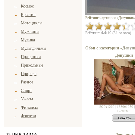
Космос
Креатив
Рейтинг картинки «Девушки»
Мотоциклы
Мужчины
Рейтинг:
4.4
/10 (31 голоса)
Музыка
Обои с категории «
Деву
Мультфильмы
Девушки
Праздники
Прикольные
Природа
Разное
Спорт
Ужасы
1920x1200
|
1680x1050
Финансы
1280x800
Фэнтези
РЕКЛАМА
Девушки