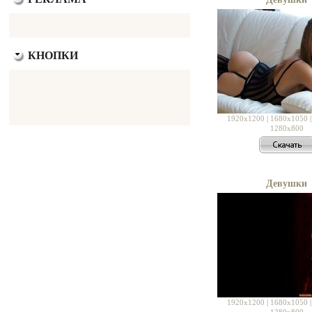
КНОПКИ
1920x1200
|
1680x1050
1280x800
Девушки
1920x1200
|
1680x1050
1280x800