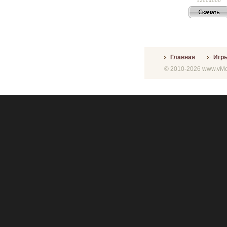
Главная
Игр
© 2010-2026 www.vMon