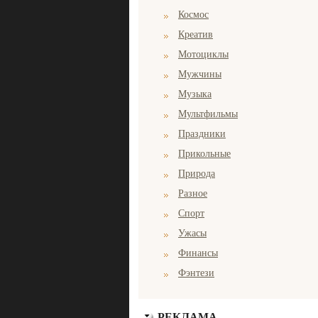
Космос
Креатив
Мотоциклы
Мужчины
Музыка
Мультфильмы
Праздники
Прикольные
Природа
Разное
Спорт
Ужасы
Финансы
Фэнтези
РЕКЛАМА