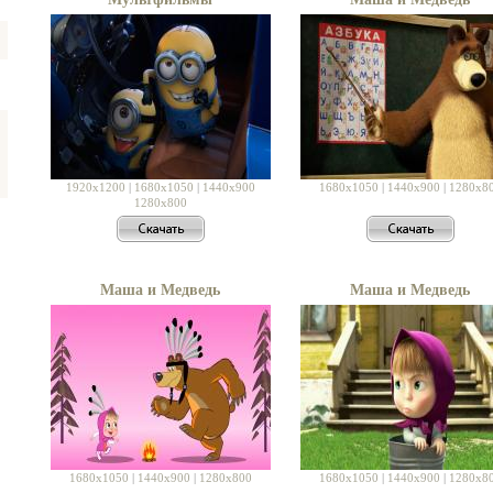
1920x1200
|
1680x1050
|
1440x900
1680x1050
|
1440x900
|
1280x8
1280x800
Маша и Медведь
Маша и Медведь
1680x1050
|
1440x900
|
1280x800
1680x1050
|
1440x900
|
1280x8