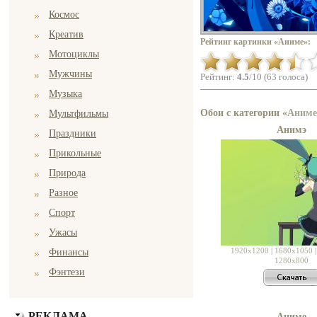
Космос
Креатив
Рейтинг картинки «Аниме»:
Мотоциклы
Мужчины
Рейтинг:
4.5
/10 (63 голоса)
Музыка
Обои с категории «
Аниме
Мультфильмы
Анимэ
Праздники
Прикольные
Природа
Разное
Спорт
Ужасы
1920x1200
|
1680x1050
Финансы
1280x800
Фэнтези
РЕКЛАМА
Аниме