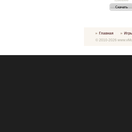
Главная
Игр
© 2010-2026 www.vMon