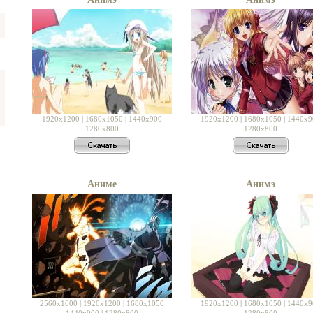
1920x1200
|
1680x1050
|
1440x900
1920x1200
|
1680x1050
|
1440x9
1280x800
1280x800
Аниме
Анимэ
2560x1600
|
1920x1200
|
1680x1050
1920x1200
|
1680x1050
|
1440x9
1440x900
|
1280x800
1280x800