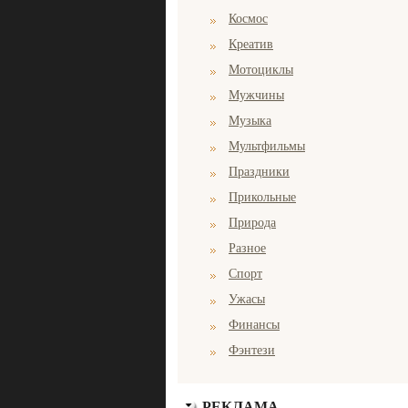
Космос
Креатив
Мотоциклы
Мужчины
Музыка
Мультфильмы
Праздники
Прикольные
Природа
Разное
Спорт
Ужасы
Финансы
Фэнтези
РЕКЛАМА