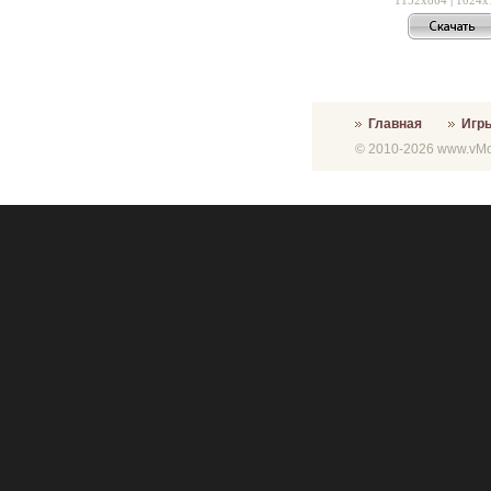
Главная
Игр
© 2010-2026 www.vMon