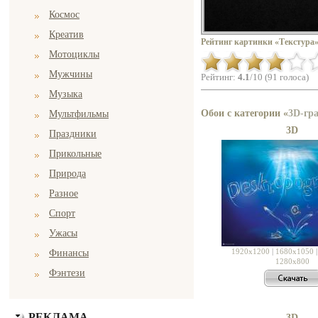
Космос
Креатив
Рейтинг картинки «Текстура»
Мотоциклы
Мужчины
Рейтинг:
4.1
/10 (91 голоса)
Музыка
Обои с категории «
3D-гр
Мультфильмы
3D
Праздники
Прикольные
Природа
Разное
Спорт
Ужасы
1920x1200
|
1680x1050
Финансы
1280x800
Фэнтези
РЕКЛАМА
3D