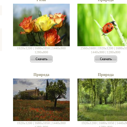
1920x1200
|
1680x1050
|
1440x900
2560x1600
|
1920x1200
|
1680x1
1280x800
1440x900
|
1280x800
Природа
Природа
1920x1200
|
1680x1050
|
1440x900
1920x1200
|
1680x1050
|
1440x9
1280x800
1280x800