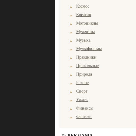
Космос
Креатив
Мотоциклы
Мужчины
Музыка
Мультфильмы
Праздники
Прикольные
Природа
Разное
Спорт
Ужасы
Финансы
Фэнтези
РЕКЛАМА