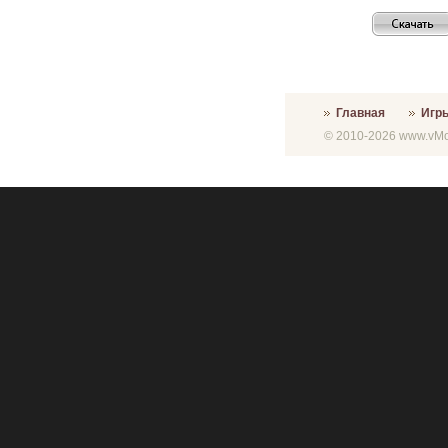
Главная
Игр
© 2010-2026 www.vMon