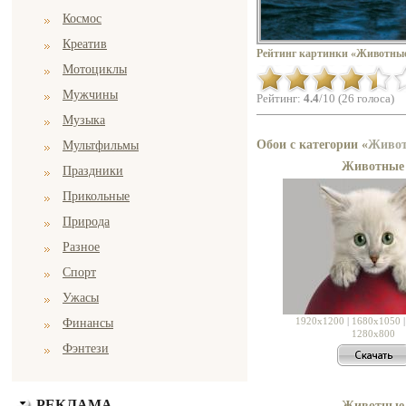
Космос
Креатив
Рейтинг картинки «Животны
Мотоциклы
Мужчины
Рейтинг:
4.4
/10 (26 голоса)
Музыка
Обои с категории «
Живо
Мультфильмы
Животные
Праздники
Прикольные
Природа
Разное
Спорт
Ужасы
1920x1200
|
1680x1050
Финансы
1280x800
Фэнтези
РЕКЛАМА
Животные