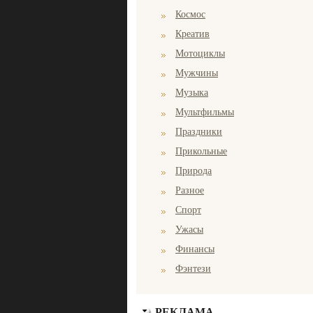
Космос
Креатив
Мотоциклы
Мужчины
Музыка
Мультфильмы
Праздники
Прикольные
Природа
Разное
Спорт
Ужасы
Финансы
Фэнтези
РЕКЛАМА