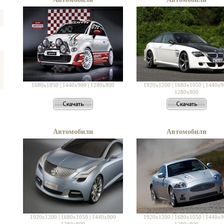
1680x1050
|
1440x900
|
1280x800
1920x1200
|
1680x1050
|
1440x9
1280x800
Автомобили
Автомобили
1920x1200
|
1680x1050
|
1440x900
1920x1200
|
1680x1050
|
1440x9
1280x800
1280x800